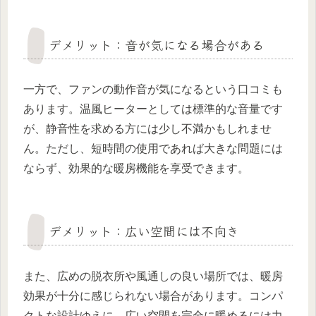
デメリット：音が気になる場合がある
一方で、ファンの動作音が気になるという口コミも
あります。温風ヒーターとしては標準的な音量です
が、静音性を求める方には少し不満かもしれませ
ん。ただし、短時間の使用であれば大きな問題には
ならず、効果的な暖房機能を享受できます。
デメリット：広い空間には不向き
また、広めの脱衣所や風通しの良い場所では、暖房
効果が十分に感じられない場合があります。コンパ
クトな設計ゆえに、広い空間を完全に暖めるには力