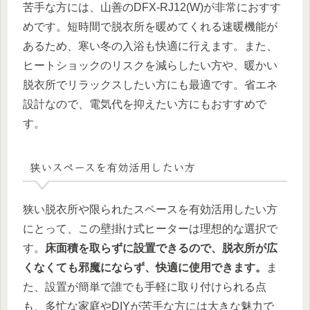
苦手な方には、山善のDFX-RJ12(W)が非常におすす
めです。短時間で脱衣所を暖めてくれる速暖機能が
あるため、寒い冬の入浴も快適に行えます。また、
ヒートショックのリスクを減らしたい方や、暖かい
脱衣所でリラックスしたい方にも最適です。省エネ
設計なので、電気代を抑えたい方にもおすすめで
す。
狭いスペースを有効活用したい方
狭い脱衣所や限られたスペースを有効活用したい方
にとって、この壁掛け式ヒーターは理想的な選択で
す。
床面積を取らずに設置できるので、脱衣所が広
くなくても邪魔にならず、快適に使用できます。
ま
た、設置が簡単で誰でも手軽に取り付けられる点
も、多忙な家庭やDIYが苦手な方には大きな魅力で