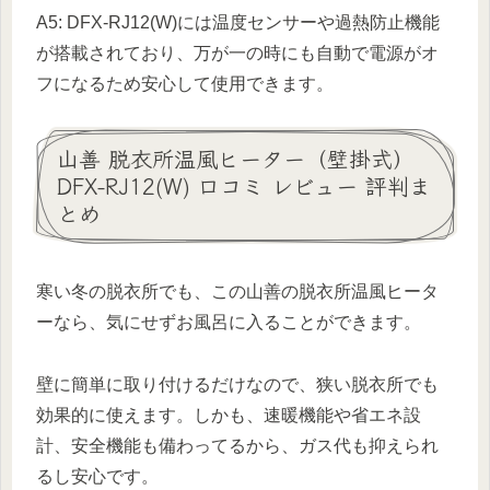
A5: DFX-RJ12(W)には温度センサーや過熱防止機能
が搭載されており、万が一の時にも自動で電源がオ
フになるため安心して使用できます。
山善 脱衣所温風ヒーター（壁掛式）
DFX-RJ12(W) 口コミ レビュー 評判ま
とめ
寒い冬の脱衣所でも、この山善の脱衣所温風ヒータ
ーなら、気にせずお風呂に入ることができます。
壁に簡単に取り付けるだけなので、狭い脱衣所でも
効果的に使えます。しかも、速暖機能や省エネ設
計、安全機能も備わってるから、ガス代も抑えられ
るし安心です。