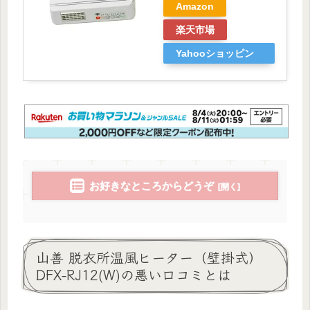
Amazon
楽天市場
Yahooショッピン
グ
お好きなところからどうぞ
山善 脱衣所温風ヒーター（壁掛式）
DFX-RJ12(W)の悪い口コミとは