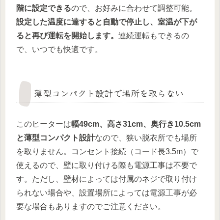
階に設定できる
ので、お好みに合わせて調整可能。
設定した温度に達すると自動で停止し、室温が下が
ると再び運転を開始します。
連続運転もできるの
で、いつでも快適です。
薄型コンパクト設計で場所を取らない
このヒーターは
幅49cm、高さ31cm、奥行き10.5cm
と薄型コンパクト設計
なので、狭い脱衣所でも場所
を取りません。コンセント接続（コード長3.5m）で
使えるので、壁に取り付ける際も電源工事は不要で
す。ただし、壁材によっては付属のネジで取り付け
られない場合や、設置場所によっては電源工事が必
要な場合もありますのでご注意ください。