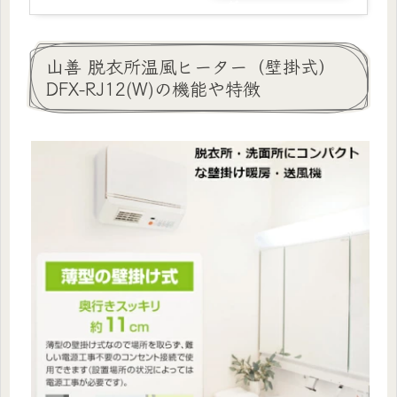
グ
山善 脱衣所温風ヒーター（壁掛式）
DFX-RJ12(W)の機能や特徴