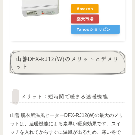
Amazon
楽天市場
Yahooショッピン
グ
山善DFX-RJ12(W)のメリットとデメリ
ット
メリット：短時間で暖まる速暖機能
山善 脱衣所温風ヒーターDFX-RJ12(W)の最大のメリ
ットは、速暖機能による素早い暖房効果です。スイ
ッチを入れてからすぐに温風が出るため、寒い冬で