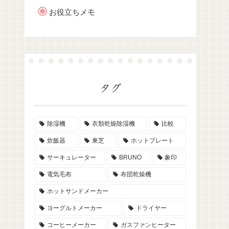
お役立ちメモ
タグ
除湿機
衣類乾燥除湿機
比較
炊飯器
東芝
ホットプレート
サーキュレーター
BRUNO
象印
電気毛布
布団乾燥機
ホットサンドメーカー
ヨーグルトメーカー
ドライヤー
コーヒーメーカー
ガスファンヒーター