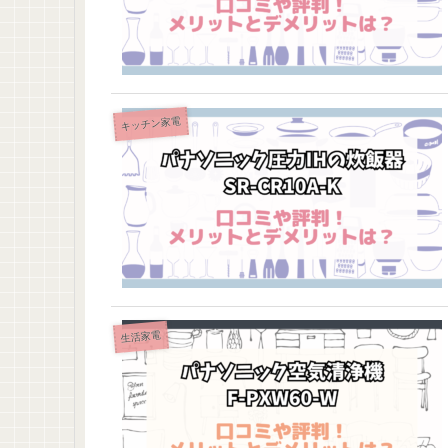
キッチン家電
生活家電