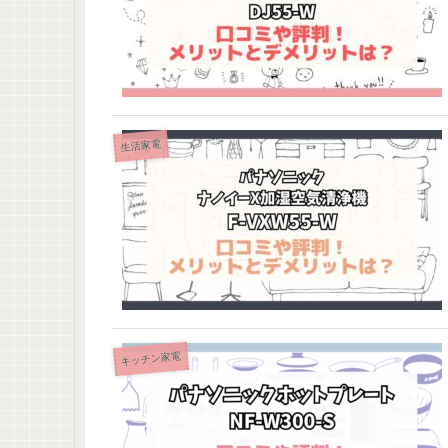
生活家電
キッチン家電