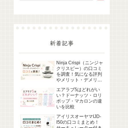
新着記事
Ninja Crispi（ニンジャ
クリスピー）の口コミ
を調査！気になる評判
やメリット・デメリッ
トを詳しく紹介
エアラブ5はどれがい
い？ドーナッツ・ロリ
ポップ・マカロンの違
いを比較
アイリスオーヤマIJD-
I50の口コミまとめ！
サーキュレーター付き