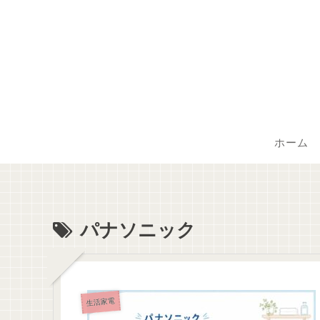
ホーム
パナソニック
生活家電