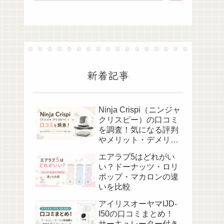
新着記事
Ninja Crispi（ニンジャ
クリスピー）の口コミ
を調査！気になる評判
やメリット・デメリッ
トを詳しく紹介
エアラブ5はどれがい
い？ドーナッツ・ロリ
ポップ・マカロンの違
いを比較
アイリスオーヤマIJD-
I50の口コミまとめ！
サーキュレーター付き