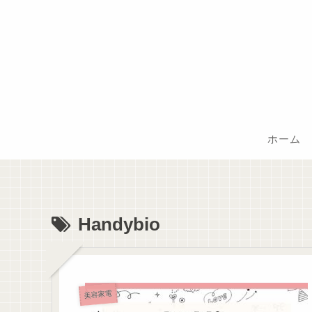
ホーム
Handybio
美容家電