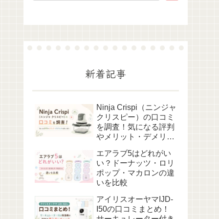
新着記事
Ninja Crispi（ニンジャ
クリスピー）の口コミ
を調査！気になる評判
やメリット・デメリッ
トを詳しく紹介
エアラブ5はどれがい
い？ドーナッツ・ロリ
ポップ・マカロンの違
いを比較
アイリスオーヤマIJD-
I50の口コミまとめ！
サーキュレーター付き