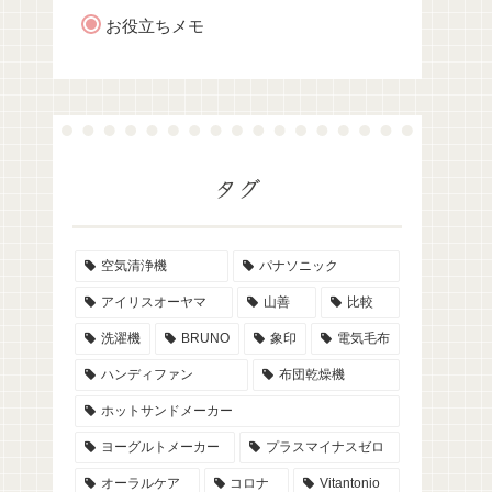
お役立ちメモ
タグ
空気清浄機
パナソニック
アイリスオーヤマ
山善
比較
洗濯機
BRUNO
象印
電気毛布
ハンディファン
布団乾燥機
ホットサンドメーカー
ヨーグルトメーカー
プラスマイナスゼロ
オーラルケア
コロナ
Vitantonio