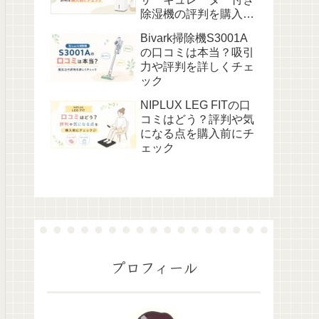
除湿機の評判を購入前
にチェック
Bivark掃除機S3001A
の口コミは本当？吸引
力や評判を詳しくチェ
ック
NIPLUX LEG FITの口
コミはどう？評判や気
になる点を購入前にチ
ェック
プロフィール