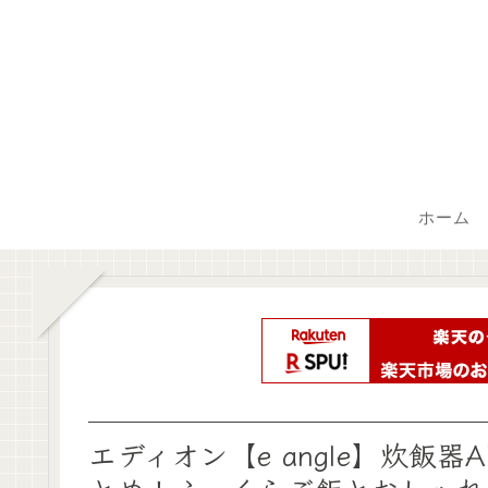
ホーム
エディオン【e angle】炊飯器A