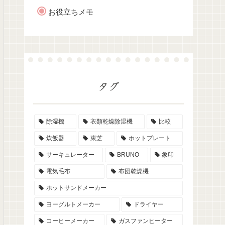
お役立ちメモ
タグ
除湿機
衣類乾燥除湿機
比較
炊飯器
東芝
ホットプレート
サーキュレーター
BRUNO
象印
電気毛布
布団乾燥機
ホットサンドメーカー
ヨーグルトメーカー
ドライヤー
コーヒーメーカー
ガスファンヒーター