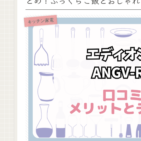
とめ！ふっくらご飯とおしゃれ
キッチン家電