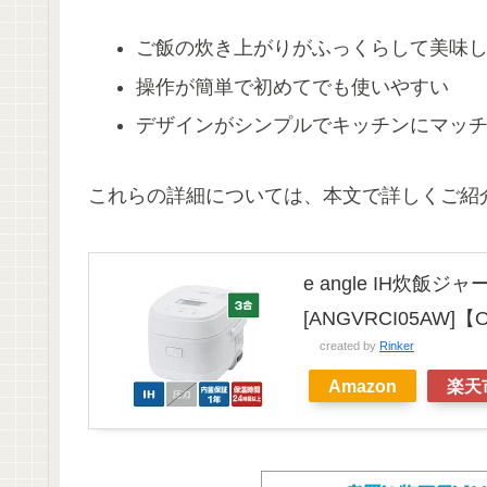
ご飯の炊き上がりがふっくらして美味
操作が簡単で初めてでも使いやすい
デザインがシンプルでキッチンにマッ
これらの詳細については、本文で詳しくご紹
e angle IH炊飯ジャ
[ANGVRCI05AW]【
created by
Rinker
Amazon
楽天