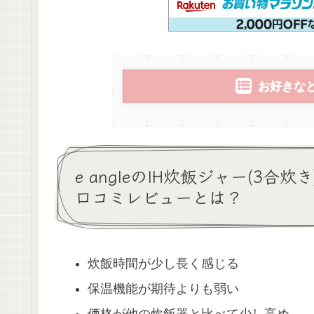
お好きな
e angleのIH炊飯ジャー(3合炊き
口コミレビューとは？
炊飯時間が少し長く感じる
保温機能が期待よりも弱い
価格が他の炊飯器と比べて少し高め