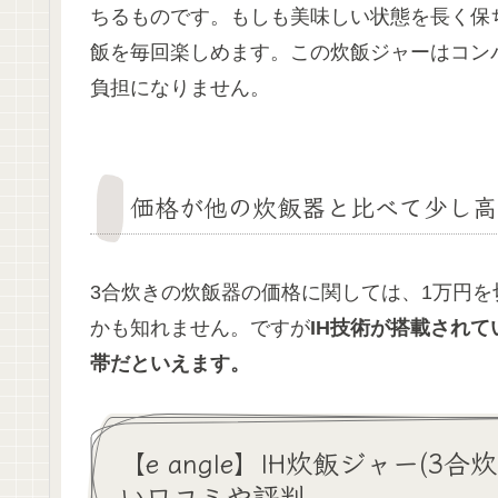
ちるものです。もしも美味しい状態を長く保
飯を毎回楽しめます。この炊飯ジャーはコン
負担になりません。
価格が他の炊飯器と比べて少し高
3合炊きの炊飯器の価格に関しては、1万円
かも知れません。ですが
IH技術が搭載され
帯だといえます。
【e angle】IH炊飯ジャー(3合炊
い口コミや評判