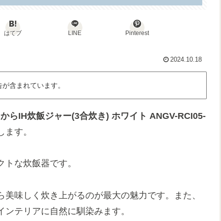
はてブ
LINE
Pinterest
2024.10.18
告が含まれています。
IH炊飯ジャー(3合炊き) ホワイト ANGV-RCI05-
します。
クトな炊飯器です。
くら美味しく炊き上がるのが最大の魅力です。また、
インテリアに自然に馴染みます。