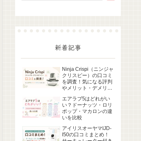
新着記事
Ninja Crispi（ニンジャ
クリスピー）の口コミ
を調査！気になる評判
やメリット・デメリッ
トを詳しく紹介
エアラブ5はどれがい
い？ドーナッツ・ロリ
ポップ・マカロンの違
いを比較
アイリスオーヤマIJD-
I50の口コミまとめ！
サーキュレーター付き