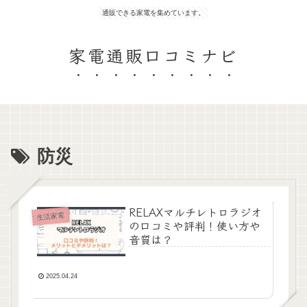
通販できる家電を集めています。
家電通販口コミナビ
防災
RELAXマルチレトロラジオ
生活家電
の口コミや評判！使い方や
音質は？
2025.04.24